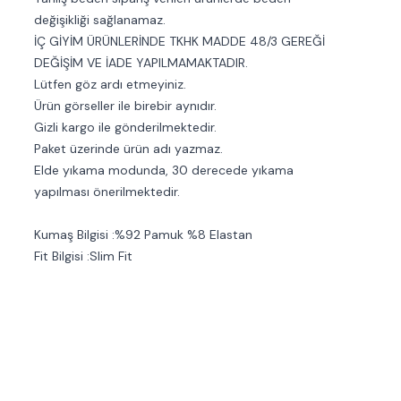
değişikliği sağlanamaz.
İÇ GİYİM ÜRÜNLERİNDE TKHK MADDE 48/3 GEREĞİ
DEĞİŞİM VE İADE YAPILMAMAKTADIR.
Lütfen göz ardı etmeyiniz.
Ürün görseller ile birebir aynıdır.
Gizli kargo ile gönderilmektedir.
Paket üzerinde ürün adı yazmaz.
Elde yıkama modunda, 30 derecede yıkama
yapılması önerilmektedir.
Kumaş Bilgisi :%92 Pamuk %8 Elastan
Fit Bilgisi :Slim Fit