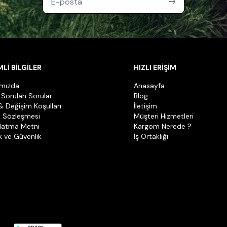
Lİ BİLGİLER
HIZLI ERİŞİM
ımızda
Anasayfa
 Sorulan Sorular
Blog
& Değişim Koşulları
İletişim
k Sözleşmesi
Müşteri Hizmetleri
latma Metni
Kargom Nerede ?
ik ve Güvenlik
İş Ortaklığı