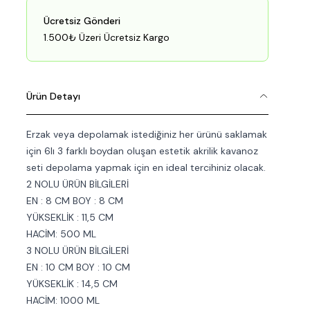
Ücretsiz Gönderi
1.500₺ Üzeri Ücretsiz Kargo
Ürün Detayı
Erzak veya depolamak istediğiniz her ürünü saklamak
için 6lı 3 farklı boydan oluşan estetik akrilik kavanoz
seti depolama yapmak için en ideal tercihiniz olacak.
2 NOLU ÜRÜN BİLGİLERİ
EN : 8 CM BOY : 8 CM
YÜKSEKLİK : 11,5 CM
HACİM: 500 ML
3 NOLU ÜRÜN BİLGİLERİ
EN : 10 CM BOY : 10 CM
YÜKSEKLİK : 14,5 CM
HACİM: 1000 ML