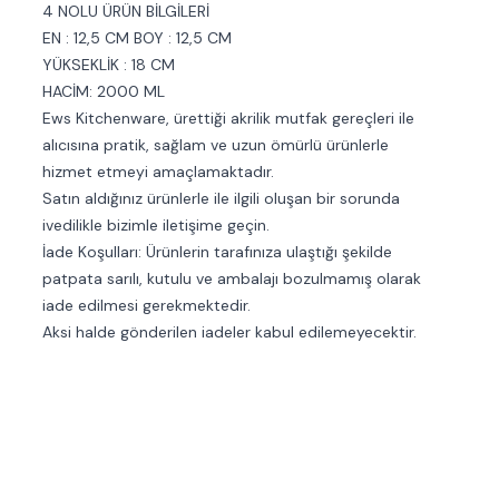
4 NOLU ÜRÜN BİLGİLERİ
EN : 12,5 CM BOY : 12,5 CM
YÜKSEKLİK : 18 CM
HACİM: 2000 ML
Ews Kitchenware, ürettiği akrilik mutfak gereçleri ile
alıcısına pratik, sağlam ve uzun ömürlü ürünlerle
hizmet etmeyi amaçlamaktadır.
Satın aldığınız ürünlerle ile ilgili oluşan bir sorunda
ivedilikle bizimle iletişime geçin.
İade Koşulları: Ürünlerin tarafınıza ulaştığı şekilde
patpata sarılı, kutulu ve ambalajı bozulmamış olarak
iade edilmesi gerekmektedir.
Aksi halde gönderilen iadeler kabul edilemeyecektir.