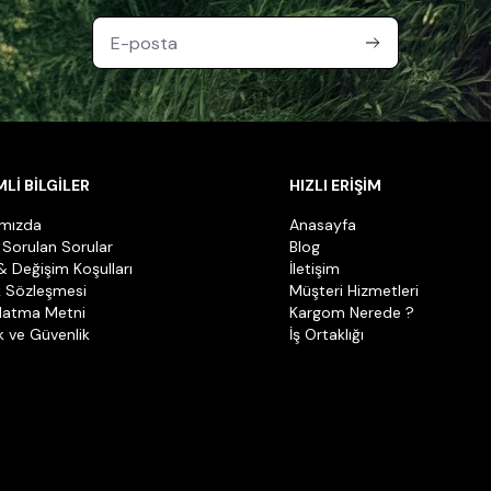
Lİ BİLGİLER
HIZLI ERİŞİM
ımızda
Anasayfa
 Sorulan Sorular
Blog
& Değişim Koşulları
İletişim
k Sözleşmesi
Müşteri Hizmetleri
latma Metni
Kargom Nerede ?
ik ve Güvenlik
İş Ortaklığı