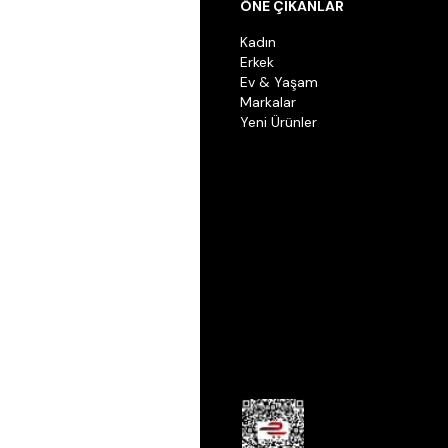
ÖNE ÇIKANLAR
Kadın
Erkek
Ev & Yaşam
Markalar
Yeni Ürünler