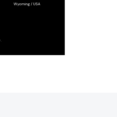
Wyoming / USA
.