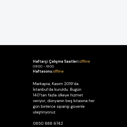
Haftaiçi Çalışma Saatleri:
offline
09:00 - 18:00
Haftasonu:
offline
Markapia, Kasım 2019’da
İstanbul’da kuruldu. Bugün
140’tan fazla ülkeye hizmet
veriyor, dünyanın beş kıtasına her
gün binlerce siparişi güvenle
ulaştırıyoruz.
0850 888 6742