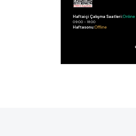
Haftaiçi Çalışma Saatleri:
Online
09:00 - 18:00
Haftasonu:
Offline