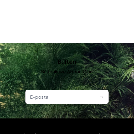
Bülten
Bültenimize Abone Olun