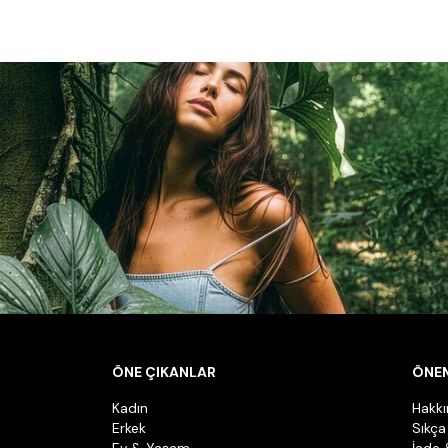
ÖNE ÇIKANLAR
ÖNEM
Kadın
Hakk
Erkek
Sıkça