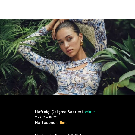
Haftaiçi Çalışma Saatleri:
online
09:00 - 18:00
Haftasonu:
offline