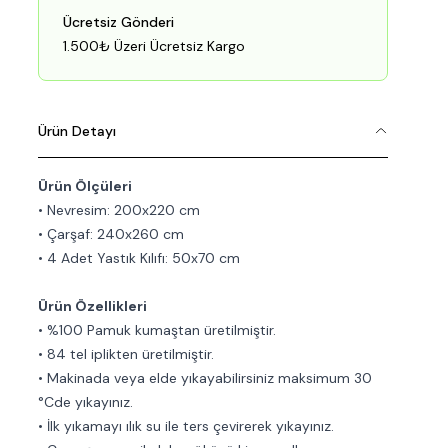
Ücretsiz Gönderi
1.500₺ Üzeri Ücretsiz Kargo
Ürün Detayı
Ürün Ölçüleri
• Nevresim: 200x220 cm
• Çarşaf: 240x260 cm
• 4 Adet Yastık Kılıfı: 50x70 cm
Ürün Özellikleri
• %100 Pamuk kumaştan üretilmiştir.
• 84 tel iplikten üretilmiştir.
• Makinada veya elde yıkayabilirsiniz maksimum 30
°Cde yıkayınız.
• İlk yıkamayı ılık su ile ters çevirerek yıkayınız.