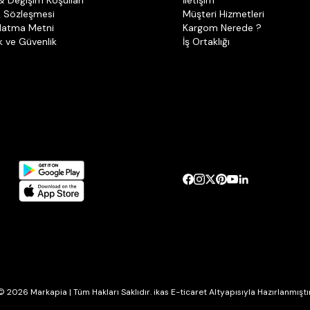
& Değişim Koşulları
İletişim
k Sözleşmesi
Müşteri Hizmetleri
latma Metni
Kargom Nerede ?
ik ve Güvenlik
İş Ortaklığı
© 2026 Markapia | Tüm Hakları Saklıdır. ikas E-ticaret Altyapısıyla Hazırlanmıştır