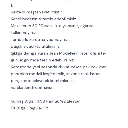
1.
Kalite kumaştan üretilmiştir.
Kendi bedeninizi tercih edebilirsiniz.
Maksimum 30 °C sıcaklıkta yıkayınız, ağartıcı
kullanmayınız.
Tamburlu kurutma yapmayınız.
Düşük sıcaklıkta ütüleyiniz.
Şıklığa damga vuran Jean Modellerini ister ofis ister
günlük giyimde tercih edebilirsiniz.
Kategoride yeni sezonda dikkat çeken pek çok jean
pantolon modeli keşfedebilir, sezona renk katan
parçaları inceleyerek kombinlerinizi
hareketlendirebilirsiniz.
Kumaş Bilgisi :%98 Pamuk %2 Elestan
Fit Bilgisi :Regular Fit