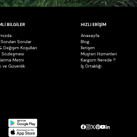
Lİ BİLGİLER
HIZLI ERİŞİM
ımızda
Anasayfa
 Sorulan Sorular
Blog
& Değişim Koşulları
İletişim
k Sözleşmesi
Müşteri Hizmetleri
latma Metni
Kargom Nerede ?
ik ve Güvenlik
İş Ortaklığı