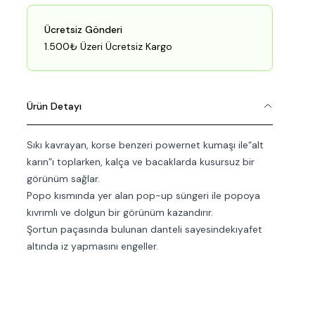
Ücretsiz Gönderi
1.500₺ Üzeri Ücretsiz Kargo
Ürün Detayı
Sıkı kavrayan, korse benzeri powernet kumaşı ile“alt
karın”ı toplarken, kalça ve bacaklarda kusursuz bir
görünüm sağlar.
Popo kısmında yer alan pop-up süngeri ile popoya
kıvrımlı ve dolgun bir görünüm kazandırır.
Şortun paçasında bulunan danteli sayesindekıyafet
altında iz yapmasını engeller.