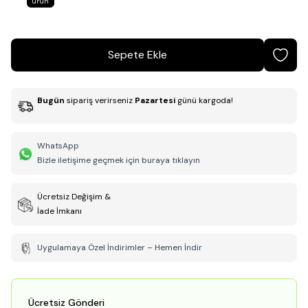
ürün
Sepete Ekle
Bugün
sipariş verirseniz
Pazartesi
günü kargoda!
WhatsApp
Bizle iletişime geçmek için buraya tıklayın
Ücretsiz Değişim &
İade İmkanı
Uygulamaya Özel İndirimler – Hemen İndir
Ücretsiz Gönderi