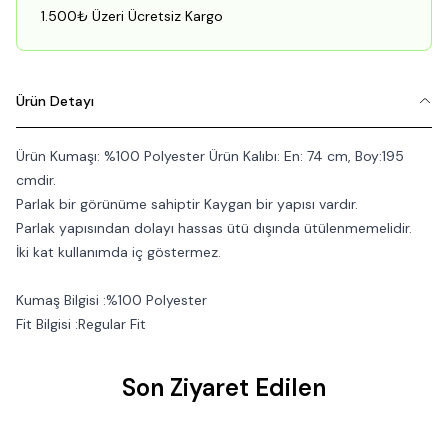
1.500₺ Üzeri Ücretsiz Kargo
Ürün Detayı
Ürün Kumaşı: %100 Polyester Ürün Kalıbı: En: 74 cm, Boy:195
cmdir.
Parlak bir görünüme sahiptir Kaygan bir yapısı vardır.
Parlak yapısından dolayı hassas ütü dışında ütülenmemelidir.
İki kat kullanımda iç göstermez.
Kumaş Bilgisi :%100 Polyester
Fit Bilgisi :Regular Fit
Son Ziyaret Edilen