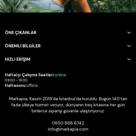
ÖNE ÇIKANLAR
ÖNEMLİ BİLGİLER
HIZLI ERİŞİM
Haftaiçi Çalışma Saatleri:
online
09:00 - 18:00
Haftasonu:
offline
Markapia, Kasım 2019’da İstanbul’da kuruldu. Bugün 140’tan
fazla ülkeye hizmet veriyor, dünyanın beş kıtasına her gün
binlerce siparişi güvenle ulaştırıyoruz.
0850 888 6742
info@markapia.com