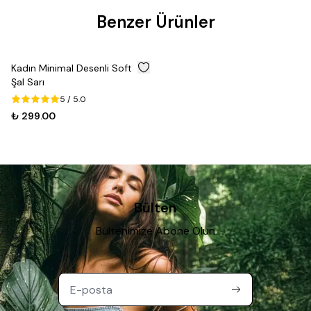
Benzer Ürünler
Kadın Minimal Desenli Soft
Şal Sarı
5
/ 5.0
₺ 299.00
Bülten
Bültenimize Abone Olun