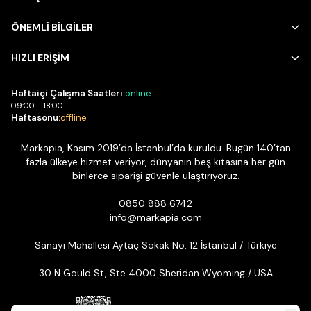
ÖNEMLİ BİLGİLER
HIZLI ERİŞİM
Haftaiçi Çalışma Saatleri:
online
09:00 - 18:00
Haftasonu:
offline
Markapia, Kasım 2019’da İstanbul’da kuruldu. Bugün 140’tan
fazla ülkeye hizmet veriyor, dünyanın beş kıtasına her gün
binlerce siparişi güvenle ulaştırıyoruz.
0850 888 6742
info@markapia.com
Sanayi Mahallesi Aytaç Sokak No: 12 İstanbul / Türkiye
30 N Gould St, Ste 4000 Sheridan Wyoming / USA