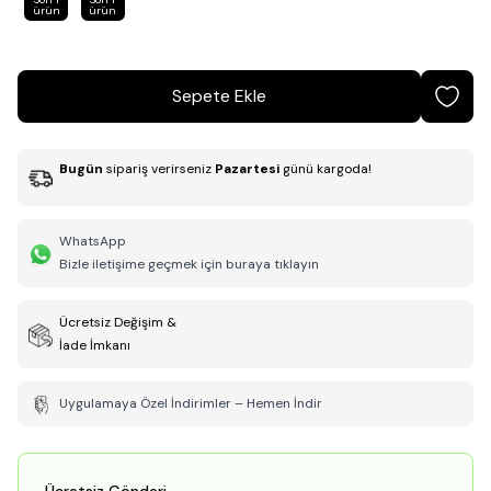
ürün
ürün
Sepete Ekle
Bugün
sipariş verirseniz
Pazartesi
günü kargoda!
WhatsApp
Bizle iletişime geçmek için buraya tıklayın
Ücretsiz Değişim &
İade İmkanı
Uygulamaya Özel İndirimler – Hemen İndir