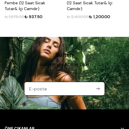
Pembe (12 Saat Sıcak
(12 Saat Sıcak Tutar& İçi
Tutar& İçi Camdır)
Camdır)
₺ 1,875.00
₺ 937.50
₺ 2,400.00
₺ 1,200.00
Bülten
Bültenimize Abone Olun
ÖNE ÇIKANLAR