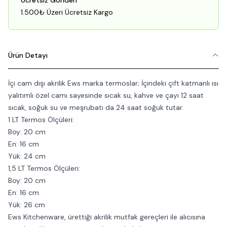
Ücretsiz Gönderi
1.500₺ Üzeri Ücretsiz Kargo
Ürün Detayı
İçi cam dışı akrilik Ews marka termoslar; İçindeki çift katmanlı ısı
yalıtımlı özel camı sayesinde sıcak su, kahve ve çayı 12 saat
sıcak, soğuk su ve meşrubatı da 24 saat soğuk tutar.
1 LT Termos Ölçüleri:
Boy: 20 cm
En: 16 cm
Yük: 24 cm
1,5 LT Termos Ölçüleri:
Boy: 20 cm
En: 16 cm
Yük: 26 cm
Ews Kitchenware, ürettiği akrilik mutfak gereçleri ile alıcısına