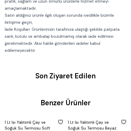
pratik, sağlam ve uzun ömürlü ürünlerle hizmet etmeyi
amaçlamaktadır.
Satın aldığınız ürünle ilgili oluşan sorunda ivedilikle bizimle
iletişime geçin,
İade Koşulları: Ürünlerinizin tarafınıza ulaştığı şekilde patpata
sarılı, kutulu ve ambalajı bozulmamış olarak iade edilmesi
gerekmektedir. Aksi halde gönderilen iadeler kabul
edilemeyecektir.
Son Ziyaret Edilen
Benzer Ürünler
%
50
%
50
1 Lt Isı Yalıtımlı Çay ve
1 Lt Isı Yalıtımlı Çay ve
Soğuk Su Termosu Soft
Soğuk Su Termosu Beyaz