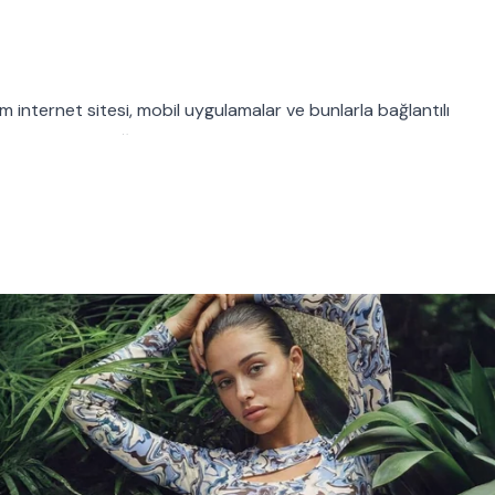
om
internet sitesi, mobil uygulamalar ve bunlarla bağlantılı
anılarak işlendiği, kimlere ve hangi amaçlarla