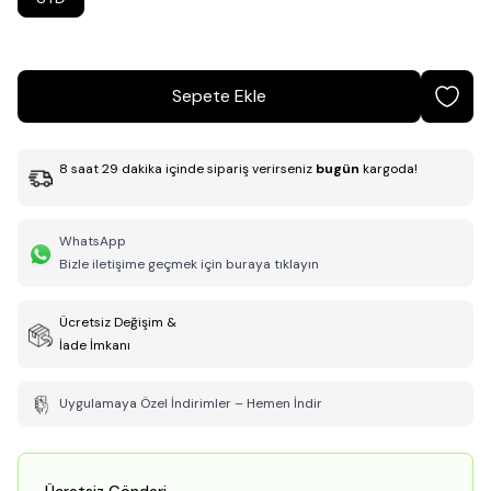
Sepete Ekle
8
saat
29
dakika
içinde sipariş verirseniz
bugün
kargoda!
WhatsApp
Bizle iletişime geçmek için buraya tıklayın
Ücretsiz Değişim &
İade İmkanı
Uygulamaya Özel İndirimler – Hemen İndir