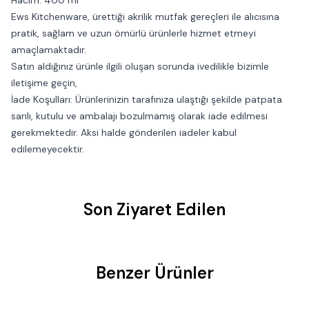
Hacim: 400 ml
Ews Kitchenware, ürettiği akrilik mutfak gereçleri ile alıcısına
pratik, sağlam ve uzun ömürlü ürünlerle hizmet etmeyi
amaçlamaktadır.
Satın aldığınız ürünle ilgili oluşan sorunda ivedilikle bizimle
iletişime geçin,
İade Koşulları: Ürünlerinizin tarafınıza ulaştığı şekilde patpata
sarılı, kutulu ve ambalajı bozulmamış olarak iade edilmesi
gerekmektedir. Aksi halde gönderilen iadeler kabul
edilemeyecektir.
Son Ziyaret Edilen
Benzer Ürünler