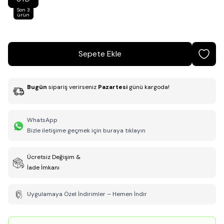
Son 3
ürün
Sepete Ekle
Bugün
sipariş verirseniz
Pazartesi
günü kargoda!
WhatsApp
Bizle iletişime geçmek için buraya tıklayın
Ücretsiz Değişim &
İade İmkanı
Uygulamaya Özel İndirimler – Hemen İndir