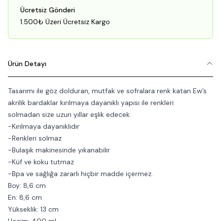
Ücretsiz Gönderi
1.500₺ Üzeri Ücretsiz Kargo
Ürün Detayı
Tasarımı ile göz dolduran, mutfak ve sofralara renk katan Ew’s
akrilik bardaklar kırılmaya dayanıklı yapısı ile renkleri
solmadan size uzun yıllar eşlik edecek.
-Kırılmaya dayanıklıdır
-Renkleri solmaz
-Bulaşık makinesinde yıkanabilir
-Küf ve koku tutmaz
-Bpa ve sağlığa zararlı hiçbir madde içermez.
Boy: 8,6 cm
En: 8,6 cm
Yükseklik: 13 cm