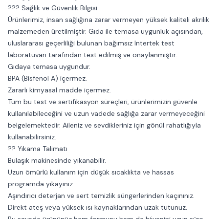
??? Sağlık ve Güvenlik Bilgisi
Ürünlerimiz, insan sağlığına zarar vermeyen yüksek kaliteli akrilik
malzemeden üretilmiştir. Gıda ile temasa uygunluk açısından,
uluslararası geçerliliği bulunan bağımsız Intertek test
laboratuvarı tarafından test edilmiş ve onaylanmıştır.
Gıdaya temasa uygundur.
BPA (Bisfenol A) içermez.
Zararlı kimyasal madde içermez.
Tüm bu test ve sertifikasyon süreçleri, ürünlerimizin güvenle
kullanılabileceğini ve uzun vadede sağlığa zarar vermeyeceğini
belgelemektedir. Aileniz ve sevdikleriniz için gönül rahatlığıyla
kullanabilirsiniz.
?? Yıkama Talimatı
Bulaşık makinesinde yıkanabilir.
Uzun ömürlü kullanım için düşük sıcaklıkta ve hassas
programda yıkayınız.
Aşındırıcı deterjan ve sert temizlik süngerlerinden kaçınınız.
Direkt ateş veya yüksek ısı kaynaklarından uzak tutunuz.