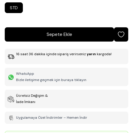
STD
Sepete Ekle
16
saat
36
dakika
içinde sipariş verirseniz
yarın
kargoda!
WhatsApp
Bizle iletişime geçmek için buraya tıklayın
Ücretsiz Değişim &
İade İmkanı
Uygulamaya Özel İndirimler – Hemen İndir