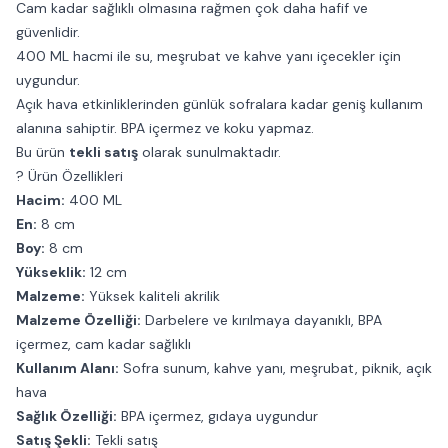
Cam kadar sağlıklı olmasına rağmen çok daha hafif ve
güvenlidir.
400 ML hacmi ile su, meşrubat ve kahve yanı içecekler için
uygundur.
Açık hava etkinliklerinden günlük sofralara kadar geniş kullanım
alanına sahiptir. BPA içermez ve koku yapmaz.
Bu ürün
tekli satış
olarak sunulmaktadır.
? Ürün Özellikleri
Hacim:
400 ML
En:
8 cm
Boy:
8 cm
Yükseklik:
12 cm
Malzeme:
Yüksek kaliteli akrilik
Malzeme Özelliği:
Darbelere ve kırılmaya dayanıklı, BPA
içermez, cam kadar sağlıklı
Kullanım Alanı:
Sofra sunum, kahve yanı, meşrubat, piknik, açık
hava
Sağlık Özelliği:
BPA içermez, gıdaya uygundur
Satış Şekli:
Tekli satış