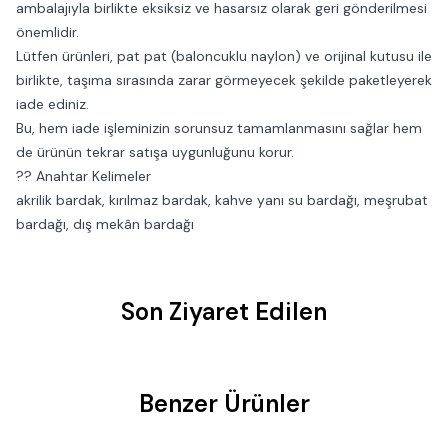
ambalajıyla birlikte eksiksiz ve hasarsız olarak geri gönderilmesi
önemlidir.
Lütfen ürünleri, pat pat (baloncuklu naylon) ve orijinal kutusu ile
birlikte, taşıma sırasında zarar görmeyecek şekilde paketleyerek
iade ediniz.
Bu, hem iade işleminizin sorunsuz tamamlanmasını sağlar hem
de ürünün tekrar satışa uygunluğunu korur.
?? Anahtar Kelimeler
akrilik bardak, kırılmaz bardak, kahve yanı su bardağı, meşrubat
bardağı, dış mekân bardağı
Son Ziyaret Edilen
Benzer Ürünler