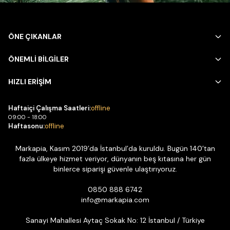
ÖNE ÇIKANLAR
ÖNEMLİ BİLGİLER
HIZLI ERİŞİM
Haftaiçi Çalışma Saatleri:
offline
09:00 - 18:00
Haftasonu:
offline
Markapia, Kasım 2019’da İstanbul’da kuruldu. Bugün 140’tan
fazla ülkeye hizmet veriyor, dünyanın beş kıtasına her gün
binlerce siparişi güvenle ulaştırıyoruz.
0850 888 6742
info@markapia.com
Sanayi Mahallesi Aytaç Sokak No: 12 İstanbul / Türkiye