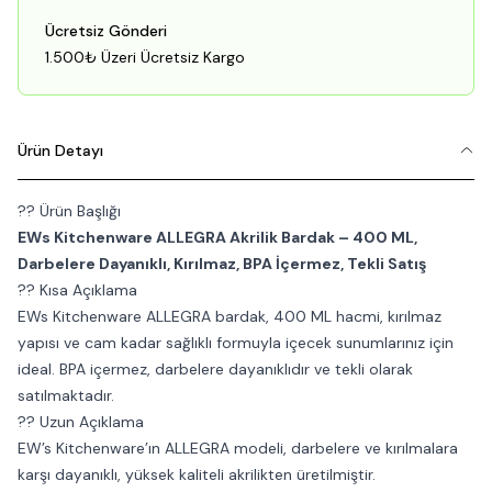
Ücretsiz Gönderi
1.500₺ Üzeri Ücretsiz Kargo
Ürün Detayı
?? Ürün Başlığı
EWs Kitchenware ALLEGRA Akrilik Bardak – 400 ML,
Darbelere Dayanıklı, Kırılmaz, BPA İçermez, Tekli Satış
?? Kısa Açıklama
EWs Kitchenware ALLEGRA bardak, 400 ML hacmi, kırılmaz
yapısı ve cam kadar sağlıklı formuyla içecek sunumlarınız için
ideal. BPA içermez, darbelere dayanıklıdır ve tekli olarak
satılmaktadır.
?? Uzun Açıklama
EW’s Kitchenware’ın ALLEGRA modeli, darbelere ve kırılmalara
karşı dayanıklı, yüksek kaliteli akrilikten üretilmiştir.