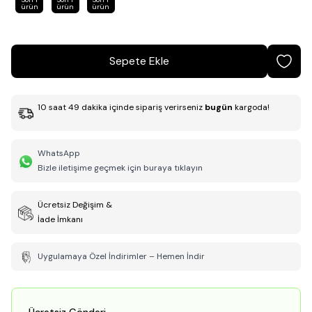
ürün
ürün
ürün
Sepete Ekle
10
saat
49
dakika
içinde sipariş verirseniz
bugün
kargoda!
WhatsApp
Bizle iletişime geçmek için buraya tıklayın
Ücretsiz Değişim &
İade İmkanı
Uygulamaya Özel İndirimler – Hemen İndir