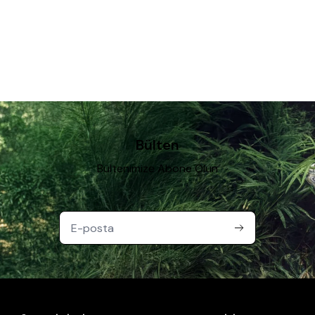
Bülten
Bültenimize Abone Olun