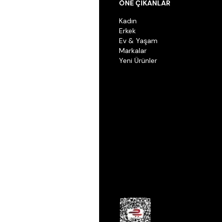
ÖNE ÇIKANLAR
Kadın
Erkek
Ev & Yaşam
Markalar
Yeni Ürünler