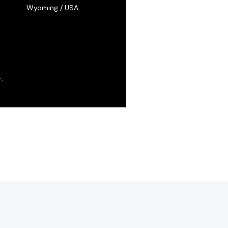
Wyoming / USA
.