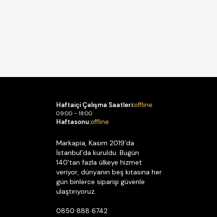
Haftaiçi Çalışma Saatleri:
offline
09:00 - 18:00
Haftasonu:
offline
Markapia, Kasım 2019’da
İstanbul’da kuruldu. Bugün
140’tan fazla ülkeye hizmet
veriyor, dünyanın beş kıtasına her
gün binlerce siparişi güvenle
ulaştırıyoruz.
0850 888 6742