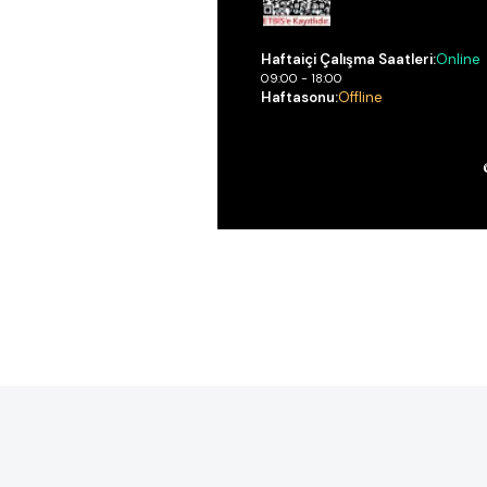
Haftaiçi Çalışma Saatleri:
Online
09:00 - 18:00
Haftasonu:
Offline