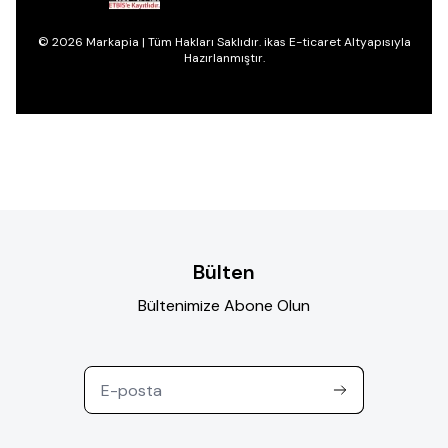
© 2026 Markapia | Tüm Hakları Saklıdır. ikas E-ticaret Altyapısıyla
Hazırlanmıştır.
Bülten
Bültenimize Abone Olun