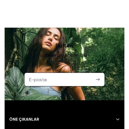
Bülten
Bültenimize Abone Olun
ÖNE ÇIKANLAR