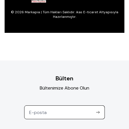
© 2026 Markapia | Tüm Hakları Saklıdır. ikas E-ticaret Altyapısıyla
Hazırlanmıştır.
Bülten
Bültenimize Abone Olun