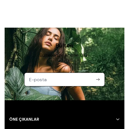
Bülten
Bültenimize Abone Olun
ÖNE ÇIKANLAR