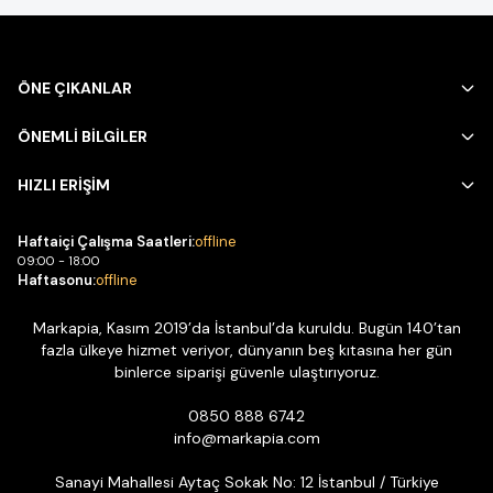
ÖNE ÇIKANLAR
ÖNEMLİ BİLGİLER
HIZLI ERİŞİM
Haftaiçi Çalışma Saatleri:
offline
09:00 - 18:00
Haftasonu:
offline
Markapia, Kasım 2019’da İstanbul’da kuruldu. Bugün 140’tan
fazla ülkeye hizmet veriyor, dünyanın beş kıtasına her gün
binlerce siparişi güvenle ulaştırıyoruz.
0850 888 6742
info@markapia.com
Sanayi Mahallesi Aytaç Sokak No: 12 İstanbul / Türkiye