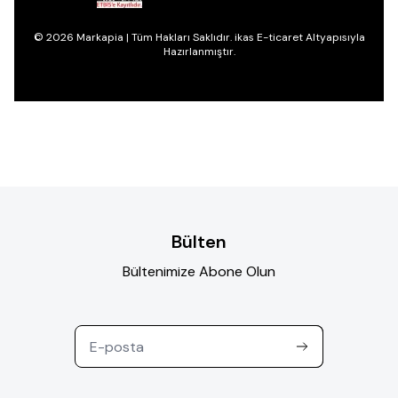
© 2026 Markapia | Tüm Hakları Saklıdır. ikas E-ticaret Altyapısıyla
Hazırlanmıştır.
Bülten
Bültenimize Abone Olun