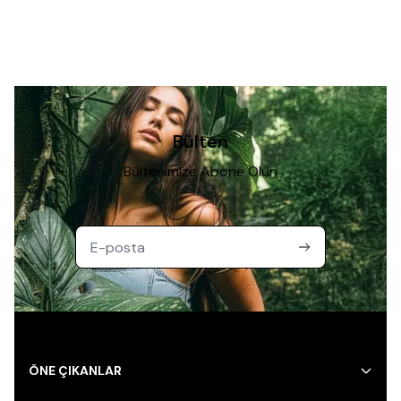
Bülten
Bültenimize Abone Olun
ÖNE ÇIKANLAR