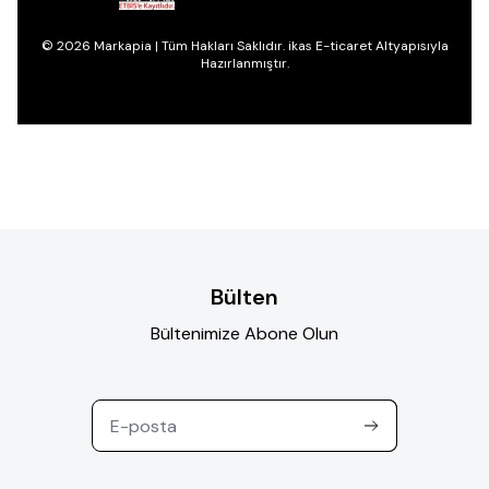
© 2026 Markapia | Tüm Hakları Saklıdır. ikas E-ticaret Altyapısıyla
Hazırlanmıştır.
Bülten
Bültenimize Abone Olun