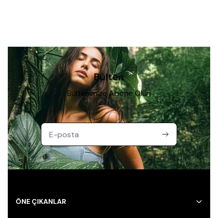
Bülten
Bültenimize Abone Olun
ÖNE ÇIKANLAR