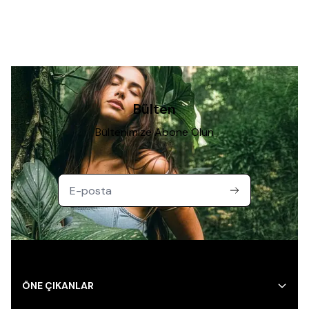
Bülten
Bültenimize Abone Olun
ÖNE ÇIKANLAR