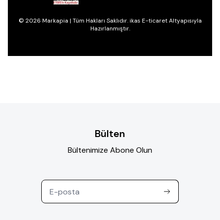
© 2026 Markapia | Tüm Hakları Saklıdır. ikas E-ticaret Altyapısıyla
Hazırlanmıştır.
Bülten
Bültenimize Abone Olun