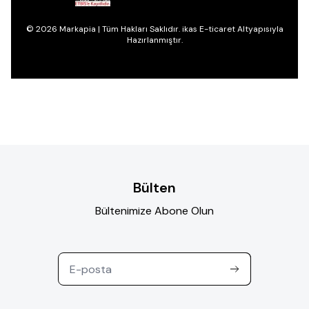
© 2026 Markapia | Tüm Hakları Saklıdır. ikas E-ticaret Altyapısıyla
Hazırlanmıştır.
Bülten
Bültenimize Abone Olun