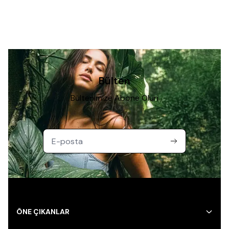
Bülten
Bültenimize Abone Olun
ÖNE ÇIKANLAR