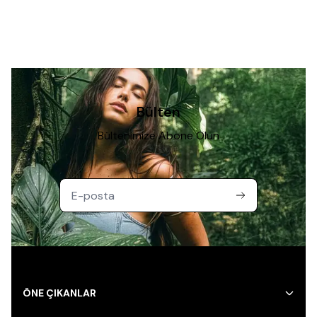
Bülten
Bültenimize Abone Olun
ÖNE ÇIKANLAR