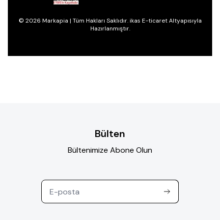
© 2026 Markapia | Tüm Hakları Saklıdır. ikas E-ticaret Altyapısıyla
Hazırlanmıştır.
Bülten
Bültenimize Abone Olun