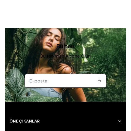
Bülten
Bültenimize Abone Olun
ÖNE ÇIKANLAR