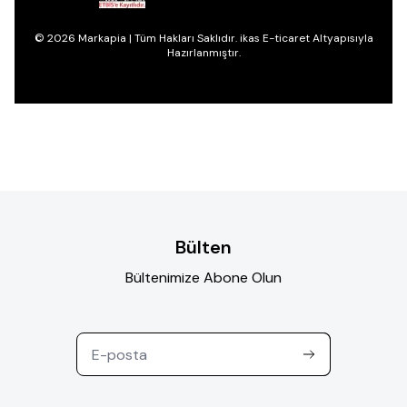
© 2026 Markapia | Tüm Hakları Saklıdır. ikas E-ticaret Altyapısıyla
Hazırlanmıştır.
Bülten
Bültenimize Abone Olun