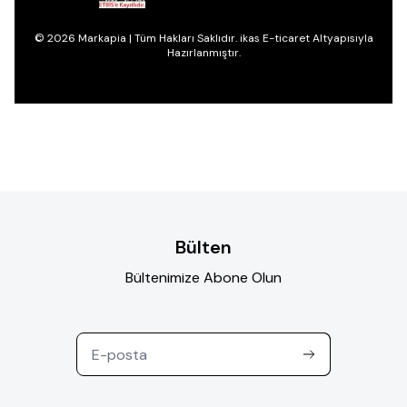
© 2026 Markapia | Tüm Hakları Saklıdır. ikas E-ticaret Altyapısıyla
Hazırlanmıştır.
Bülten
Bültenimize Abone Olun