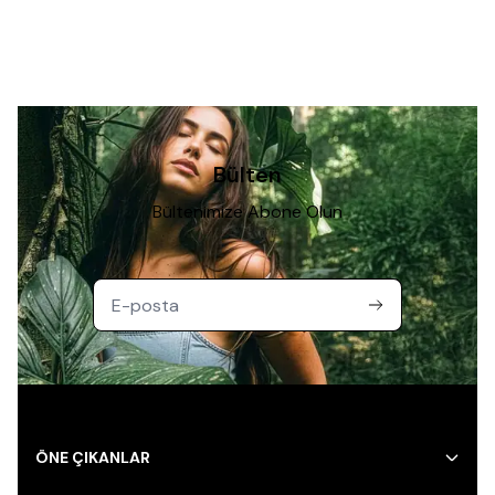
Bülten
Bültenimize Abone Olun
ÖNE ÇIKANLAR