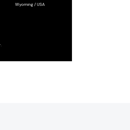
Wyoming / USA
.