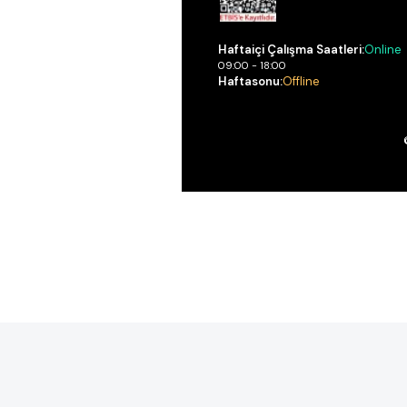
Haftaiçi Çalışma Saatleri:
Online
09:00 - 18:00
Haftasonu:
Offline