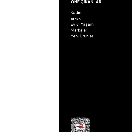
ÖNE ÇIKANLAR
Kadın
Erkek
Ev & Yaşam
Markalar
Yeni Ürünler