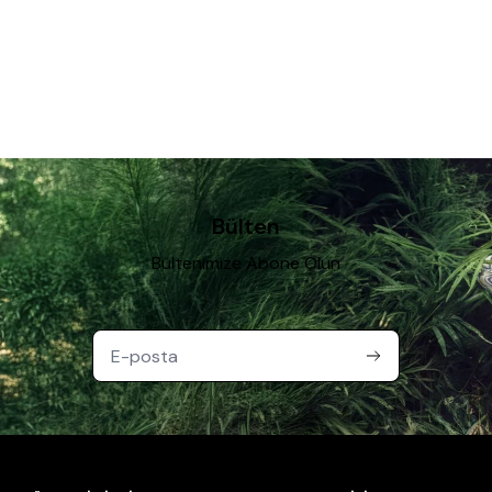
Bülten
Bültenimize Abone Olun