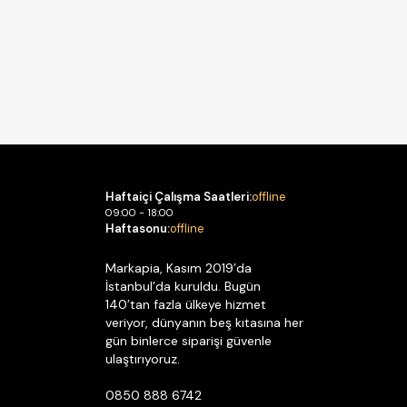
Haftaiçi Çalışma Saatleri:
offline
09:00 - 18:00
Haftasonu:
offline
Markapia, Kasım 2019’da
İstanbul’da kuruldu. Bugün
140’tan fazla ülkeye hizmet
veriyor, dünyanın beş kıtasına her
gün binlerce siparişi güvenle
ulaştırıyoruz.
0850 888 6742