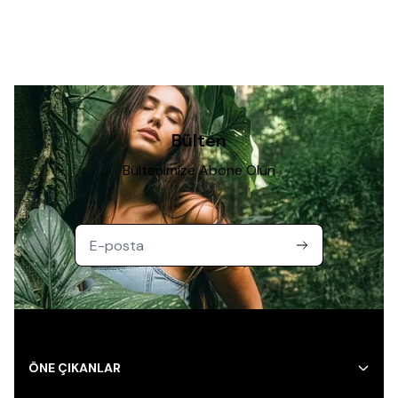
Bülten
Bültenimize Abone Olun
ÖNE ÇIKANLAR