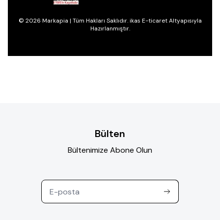
© 2026 Markapia | Tüm Hakları Saklıdır. ikas E-ticaret Altyapısıyla
Hazırlanmıştır.
Bülten
Bültenimize Abone Olun