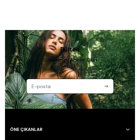
Bülten
Bültenimize Abone Olun
ÖNE ÇIKANLAR