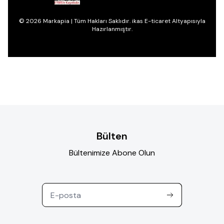
© 2026 Markapia | Tüm Hakları Saklıdır. ikas E-ticaret Altyapısıyla
Hazırlanmıştır.
Bülten
Bültenimize Abone Olun