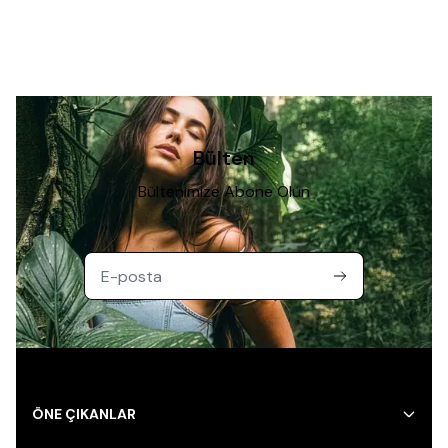
Bülten
Bültenimize Abone Olun
ÖNE ÇIKANLAR