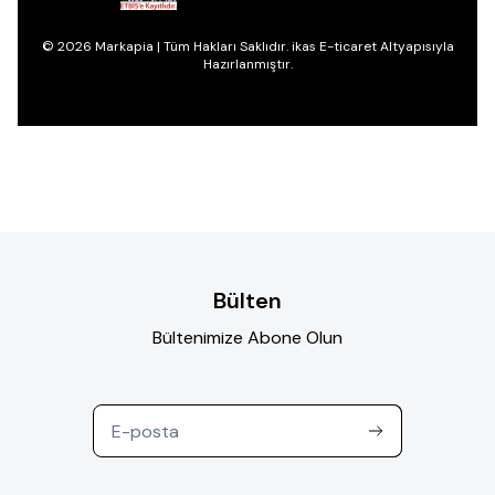
© 2026 Markapia | Tüm Hakları Saklıdır. ikas E-ticaret Altyapısıyla
Hazırlanmıştır.
Bülten
Bültenimize Abone Olun