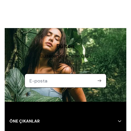
Bülten
Bültenimize Abone Olun
ÖNE ÇIKANLAR