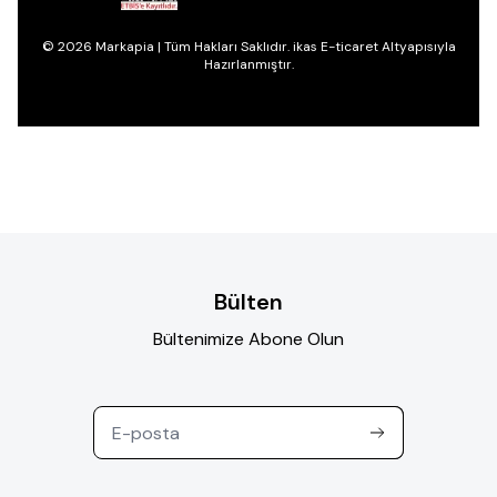
© 2026 Markapia | Tüm Hakları Saklıdır. ikas E-ticaret Altyapısıyla
Hazırlanmıştır.
Bülten
Bültenimize Abone Olun