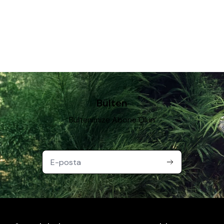
Bülten
Bültenimize Abone Olun