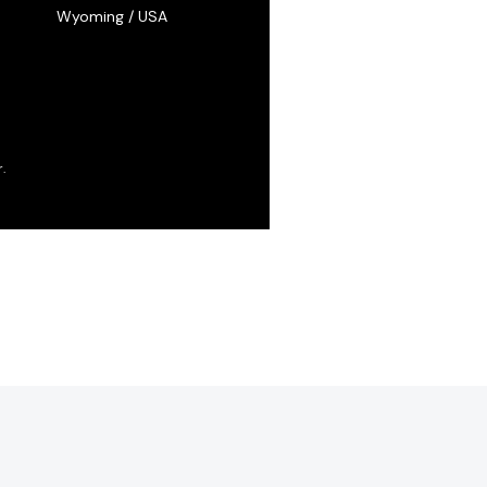
Wyoming / USA
.