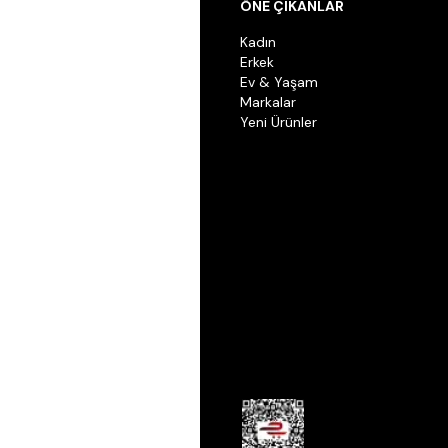
ÖNE ÇIKANLAR
Kadın
Erkek
Ev & Yaşam
Markalar
Yeni Ürünler