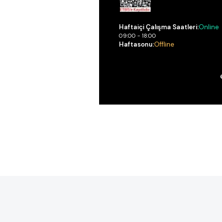
Haftaiçi Çalışma Saatleri:
Online
09:00 - 18:00
Haftasonu:
Offline