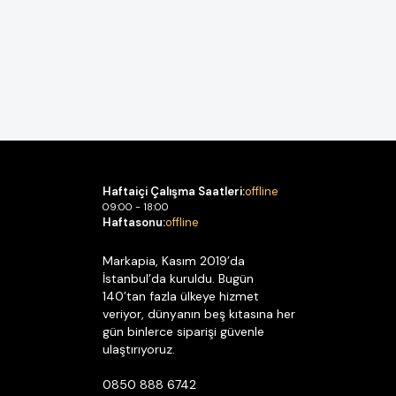
Haftaiçi Çalışma Saatleri:
offline
09:00 - 18:00
Haftasonu:
offline
Markapia, Kasım 2019’da
İstanbul’da kuruldu. Bugün
140’tan fazla ülkeye hizmet
veriyor, dünyanın beş kıtasına her
gün binlerce siparişi güvenle
ulaştırıyoruz.
0850 888 6742