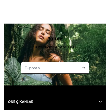
Bülten
Bültenimize Abone Olun
ÖNE ÇIKANLAR