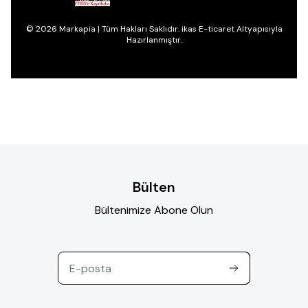
© 2026 Markapia | Tüm Hakları Saklıdır. ikas E-ticaret Altyapısıyla
Hazırlanmıştır.
Bülten
Bültenimize Abone Olun