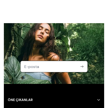
Bülten
Bültenimize Abone Olun
ÖNE ÇIKANLAR