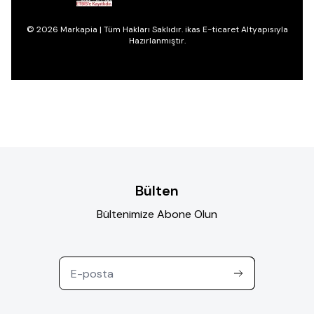
© 2026 Markapia | Tüm Hakları Saklıdır. ikas E-ticaret Altyapısıyla
Hazırlanmıştır.
Bülten
Bültenimize Abone Olun