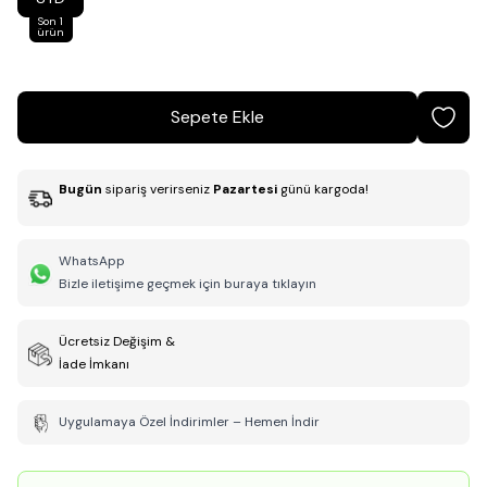
Son 1
ürün
Sepete Ekle
Bugün
sipariş verirseniz
Pazartesi
günü kargoda!
WhatsApp
Bizle iletişime geçmek için buraya tıklayın
Ücretsiz Değişim &
İade İmkanı
Uygulamaya Özel İndirimler – Hemen İndir