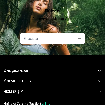
Bülten
Bültenimize Abone Olun
ÖNE ÇIKANLAR
ÖNEMLİ BİLGİLER
HIZLI ERİŞİM
Haftaiçi Çalışma Saatleri:
online