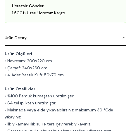
Ücretsiz Gönderi
1.500₺ Üzeri Ücretsiz Kargo
Ürün Detayı
Ürün Ölçüleri
• Nevresim: 200x220 cm
• Çarşaf: 240x260 cm
• 4 Adet Yastık Kılıfı: 50x70 cm
Ürün Özellikleri
• %100 Pamuk kumaştan üretilmiştir.
• 84 tel iplikten üretilmiştir.
• Makinada veya elde yıkayabilirsiniz maksimum 30 °Cde
yıkayınız.
• İlk yıkamayı ılık su ile ters çevirerek yıkayınız.