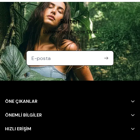
Bülten
Bültenimize Abone Olun
ÖNE ÇIKANLAR
ÖNEMLİ BİLGİLER
HIZLI ERİŞİM