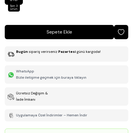
Son 3
ürün
Sepete Ekle
Bugün
sipariş verirseniz
Pazartesi
günü kargoda!
WhatsApp
Bizle iletişime geçmek için buraya tıklayın
Ücretsiz Değişim &
İade İmkanı
Uygulamaya Özel İndirimler – Hemen İndir