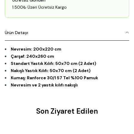
Ücretsiz Gönderi
1.500₺ Üzeri Ücretsiz Kargo
Ürün Detayı
Nevresim: 200x220 cm
Çarşaf: 240x260 cm
Standart Yastık Kılıfı: 50x70 cm (2 Adet)
Nakışlı Yastık Kılıfı: 50x70 cm (2 Adet)
Kumaş: Ranforce 30/1 57 Tel %100 Pamuk
Nevresim ve 2 yastık kılıfı nakışlı
Son Ziyaret Edilen