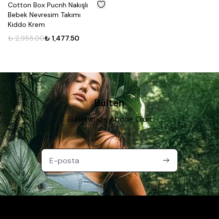
%
50
Cotton Box Pucnh Nakışlı
Bebek Nevresim Takımı
Kiddo Krem
₺ 2,955.00
₺ 1,477.50
Bülten
Bültenimize Abone Olun