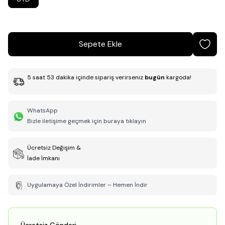
Sepete Ekle
5
saat
53
dakika
içinde sipariş verirseniz
bugün
kargoda!
WhatsApp
Bizle iletişime geçmek için buraya tıklayın
Ücretsiz Değişim &
İade İmkanı
Uygulamaya Özel İndirimler – Hemen İndir