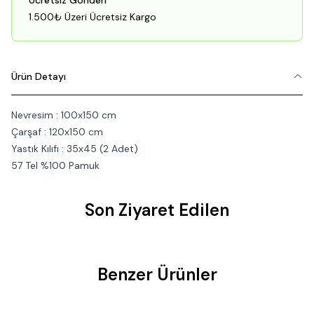
Ücretsiz Gönderi
1.500₺ Üzeri Ücretsiz Kargo
Ürün Detayı
Nevresim : 100x150 cm
Çarşaf : 120x150 cm
Yastık Kılıfı : 35x45 (2 Adet)
57 Tel %100 Pamuk
Son Ziyaret Edilen
Benzer Ürünler