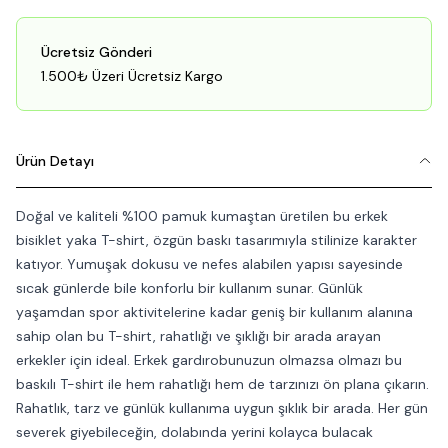
Ücretsiz Gönderi
1.500₺ Üzeri Ücretsiz Kargo
Ürün Detayı
Doğal ve kaliteli %100 pamuk kumaştan üretilen bu erkek
bisiklet yaka T-shirt, özgün baskı tasarımıyla stilinize karakter
katıyor. Yumuşak dokusu ve nefes alabilen yapısı sayesinde
sıcak günlerde bile konforlu bir kullanım sunar. Günlük
yaşamdan spor aktivitelerine kadar geniş bir kullanım alanına
sahip olan bu T-shirt, rahatlığı ve şıklığı bir arada arayan
erkekler için ideal. Erkek gardırobunuzun olmazsa olmazı bu
baskılı T-shirt ile hem rahatlığı hem de tarzınızı ön plana çıkarın.
Rahatlık, tarz ve günlük kullanıma uygun şıklık bir arada. Her gün
severek giyebileceğin, dolabında yerini kolayca bulacak