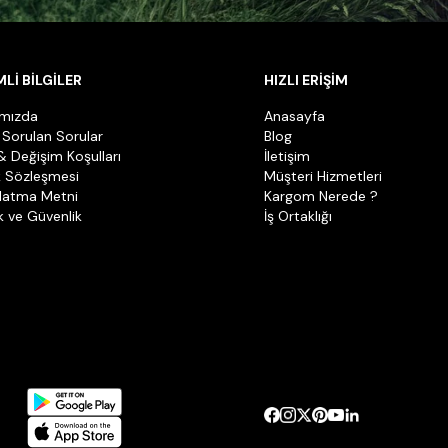
Lİ BİLGİLER
HIZLI ERİŞİM
ımızda
Anasayfa
 Sorulan Sorular
Blog
& Değişim Koşulları
İletişim
k Sözleşmesi
Müşteri Hizmetleri
latma Metni
Kargom Nerede ?
ik ve Güvenlik
İş Ortaklığı