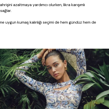
hrişini azaltmaya yardımcı olurken, likra karışımlı
sağlar.
evsime uygun kumaş kalınlığı seçimi de hem gündüz hem de