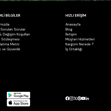
Lİ BİLGİLER
HIZLI ERİŞİM
ımızda
Anasayfa
 Sorulan Sorular
Blog
& Değişim Koşulları
İletişim
k Sözleşmesi
Müşteri Hizmetleri
latma Metni
Kargom Nerede ?
ik ve Güvenlik
İş Ortaklığı