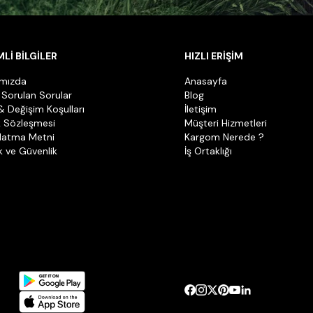
Lİ BİLGİLER
HIZLI ERİŞİM
ımızda
Anasayfa
 Sorulan Sorular
Blog
& Değişim Koşulları
İletişim
k Sözleşmesi
Müşteri Hizmetleri
latma Metni
Kargom Nerede ?
ik ve Güvenlik
İş Ortaklığı