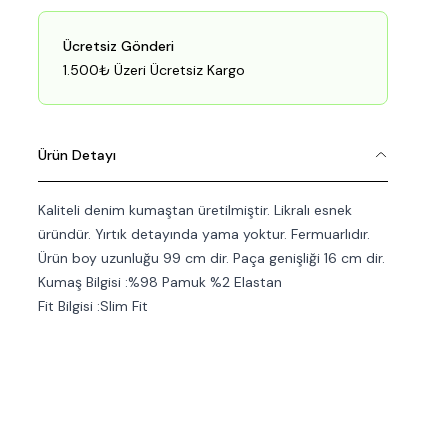
Ücretsiz Gönderi
1.500₺ Üzeri Ücretsiz Kargo
Ürün Detayı
Kaliteli denim kumaştan üretilmiştir. Likralı esnek
üründür. Yırtık detayında yama yoktur. Fermuarlıdır.
Ürün boy uzunluğu 99 cm dir. Paça genişliği 16 cm dir.
Kumaş Bilgisi :%98 Pamuk %2 Elastan
Fit Bilgisi :Slim Fit