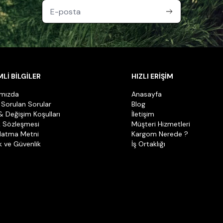
Lİ BİLGİLER
HIZLI ERİŞİM
ımızda
Anasayfa
 Sorulan Sorular
Blog
& Değişim Koşulları
İletişim
k Sözleşmesi
Müşteri Hizmetleri
latma Metni
Kargom Nerede ?
ik ve Güvenlik
İş Ortaklığı