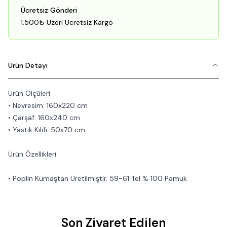
Ücretsiz Gönderi
1.500₺ Üzeri Ücretsiz Kargo
Ürün Detayı
Ürün Ölçüleri
• Nevresim: 160x220 cm
• Çarşaf: 160x240 cm
• Yastık Kılıfı: 50x70 cm
Ürün Özellikleri
• Poplin Kumaştan Üretilmiştir. 59-61 Tel % 100 Pamuk
Son Ziyaret Edilen