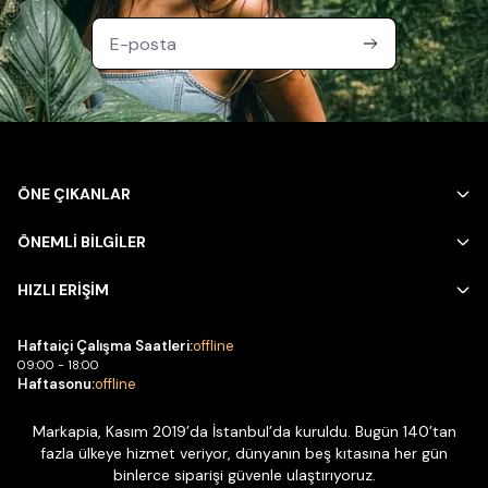
ÖNE ÇIKANLAR
ÖNEMLİ BİLGİLER
HIZLI ERİŞİM
Haftaiçi Çalışma Saatleri:
offline
09:00 - 18:00
Haftasonu:
offline
Markapia, Kasım 2019’da İstanbul’da kuruldu. Bugün 140’tan
fazla ülkeye hizmet veriyor, dünyanın beş kıtasına her gün
binlerce siparişi güvenle ulaştırıyoruz.