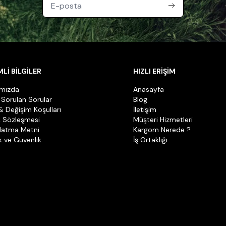
Lİ BİLGİLER
HIZLI ERİŞİM
ımızda
Anasayfa
 Sorulan Sorular
Blog
& Değişim Koşulları
İletişim
k Sözleşmesi
Müşteri Hizmetleri
latma Metni
Kargom Nerede ?
ik ve Güvenlik
İş Ortaklığı