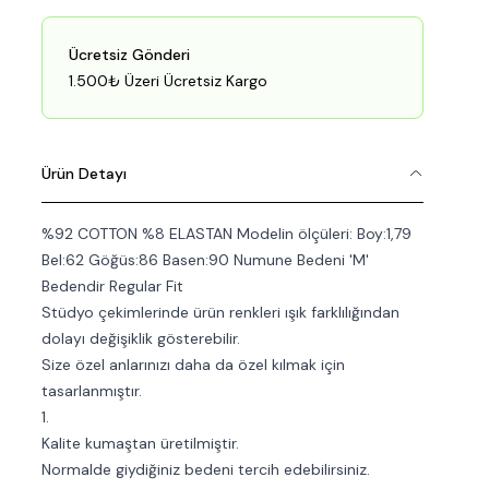
Ücretsiz Gönderi
1.500₺ Üzeri Ücretsiz Kargo
Ürün Detayı
%92 COTTON %8 ELASTAN Modelin ölçüleri: Boy:1,79
Bel:62 Göğüs:86 Basen:90 Numune Bedeni 'M'
Bedendir Regular Fit
Stüdyo çekimlerinde ürün renkleri ışık farklılığından
dolayı değişiklik gösterebilir.
Size özel anlarınızı daha da özel kılmak için
tasarlanmıştır.
1.
Kalite kumaştan üretilmiştir.
Normalde giydiğiniz bedeni tercih edebilirsiniz.