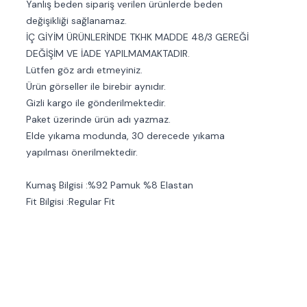
Yanlış beden sipariş verilen ürünlerde beden
değişikliği sağlanamaz.
İÇ GİYİM ÜRÜNLERİNDE TKHK MADDE 48/3 GEREĞİ
DEĞİŞİM VE İADE YAPILMAMAKTADIR.
Lütfen göz ardı etmeyiniz.
Ürün görseller ile birebir aynıdır.
Gizli kargo ile gönderilmektedir.
Paket üzerinde ürün adı yazmaz.
Elde yıkama modunda, 30 derecede yıkama
yapılması önerilmektedir.
Kumaş Bilgisi :%92 Pamuk %8 Elastan
Fit Bilgisi :Regular Fit