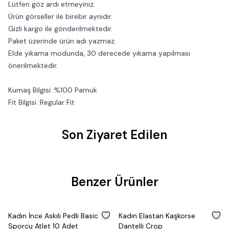
Lütfen göz ardı etmeyiniz.
Ürün görseller ile birebir aynıdır.
Gizli kargo ile gönderilmektedir.
Paket üzerinde ürün adı yazmaz.
Elde yıkama modunda, 30 derecede yıkama yapılması
önerilmektedir.
Kumaş Bilgisi :%100 Pamuk
Fit Bilgisi :Regular Fit
Son Ziyaret Edilen
Benzer Ürünler
%
50
%
50
Kadın İnce Askılı Pedli Basic
Kadın Elastan Kaşkorse
Sporcu Atlet 10 Adet
Dantelli Crop