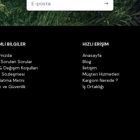
Lİ BİLGİLER
HIZLI ERİŞİM
ımızda
Anasayfa
 Sorulan Sorular
Blog
& Değişim Koşulları
İletişim
k Sözleşmesi
Müşteri Hizmetleri
latma Metni
Kargom Nerede ?
ik ve Güvenlik
İş Ortaklığı