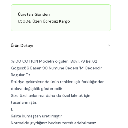
Ücretsiz Gönderi
1.500₺ Üzeri Ücretsiz Kargo
Ürün Detayı
%100 COTTON Modelin ölçüleri: Boy:1,79 Bel:62
Göğüs:86 Basen:90 Numune Bedeni 'M' Bedendir
Regular Fit
Stüdyo çekimlerinde ürün renkleri ışık farklılığından
dolayı değişiklik gösterebilir.
Size özel anlarınızı daha da özel kılmak için
tasarlanmıştır.
1.
Kalite kumaştan üretilmiştir.
Normalde giydiğiniz bedeni tercih edebilirsiniz.