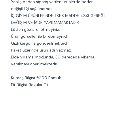
Yanlış beden sipariş verilen ürünlerde beden
değişikliği sağlanamaz.
İÇ GİYİM ÜRÜNLERİNDE TKHK MADDE 48/3 GEREĞİ
DEĞİŞİM VE İADE YAPILMAMAKTADIR.
Lütfen göz ardı etmeyiniz.
Ürün görseller ile birebir aynıdır.
Gizli kargo ile gönderilmektedir.
Paket üzerinde ürün adı yazmaz.
Elde yıkama modunda, 30 derecede yıkama
yapılması önerilmektedir.
Kumaş Bilgisi :%100 Pamuk
Fit Bilgisi :Regular Fit