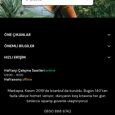
ÖNE ÇIKANLAR
ÖNEMLİ BİLGİLER
HIZLI ERİŞİM
Haftaiçi Çalışma Saatleri:
online
09:00 - 18:00
Haftasonu:
offline
Markapia, Kasım 2019’da İstanbul’da kuruldu. Bugün 140’tan
fazla ülkeye hizmet veriyor, dünyanın beş kıtasına her gün
binlerce siparişi güvenle ulaştırıyoruz.
0850 888 6742