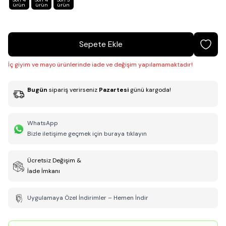
ürün
ürün
ürün
Sepete Ekle
İç giyim ve mayo ürünlerinde iade ve değişim yapılamamaktadır!
Bugün
sipariş verirseniz
Pazartesi
günü kargoda!
WhatsApp
Bizle iletişime geçmek için buraya tıklayın
Ücretsiz Değişim &
İade İmkanı
Uygulamaya Özel İndirimler – Hemen İndir