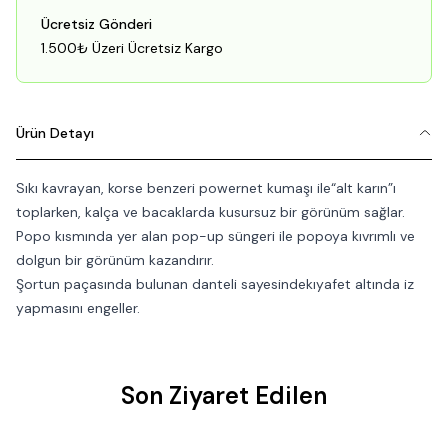
Ücretsiz Gönderi
1.500₺ Üzeri Ücretsiz Kargo
Ürün Detayı
Sıkı kavrayan, korse benzeri powernet kumaşı ile“alt karın”ı
toplarken, kalça ve bacaklarda kusursuz bir görünüm sağlar.
Popo kısmında yer alan pop-up süngeri ile popoya kıvrımlı ve
dolgun bir görünüm kazandırır.
Şortun paçasında bulunan danteli sayesindekıyafet altında iz
yapmasını engeller.
Son Ziyaret Edilen