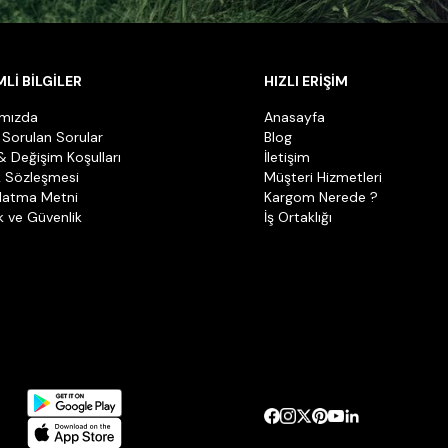
Lİ BİLGİLER
HIZLI ERİŞİM
ımızda
Anasayfa
 Sorulan Sorular
Blog
& Değişim Koşulları
İletişim
k Sözleşmesi
Müşteri Hizmetleri
latma Metni
Kargom Nerede ?
ik ve Güvenlik
İş Ortaklığı