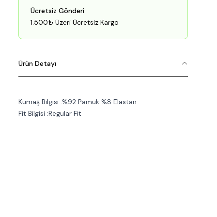
Ücretsiz Gönderi
1.500₺ Üzeri Ücretsiz Kargo
Ürün Detayı
Kumaş Bilgisi :%92 Pamuk %8 Elastan
Fit Bilgisi :Regular Fit