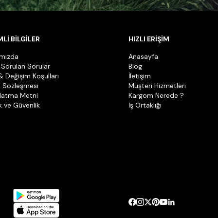
Lİ BİLGİLER
HIZLI ERİŞİM
ımızda
Anasayfa
 Sorulan Sorular
Blog
& Değişim Koşulları
İletişim
k Sözleşmesi
Müşteri Hizmetleri
latma Metni
Kargom Nerede ?
ik ve Güvenlik
İş Ortaklığı