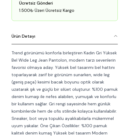
Ücretsiz Gönderi
1.500₺ Üzeri Ücretsiz Kargo
Ürün Detayı
Trend görünümü konforla birleştiren Kadın Gri Yüksek
Bel Wide Leg Jean Pantolon, modern tarzı sevenlerin
favorisi olmaya aday. Yüksek bel tasarımı bel hattını
toparlayarak zarif bir görünüm sunarken, wide leg
(geniş paça) kesimi bacak boyunu optik olarak
uzatarak şık ve güçlü bir silüet oluşturur. %100 pamuk
denim kumaşı ile nefes alabilen, yumuşak ve konforlu
bir kullanım sağlar. Gri rengi sayesinde hem günlük
kombinlerde hem de ofis stilinde kolayca kullanılabilir.
Sneaker, bot veya topuklu ayakkabılarla mükemmel
uyum yakalar. Öne Çıkan Özellikler: %100 pamuk
kaliteli denim kumaş Yüksek bel tasarım Modern