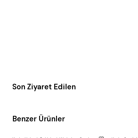
Son Ziyaret Edilen
Benzer Ürünler
%
50