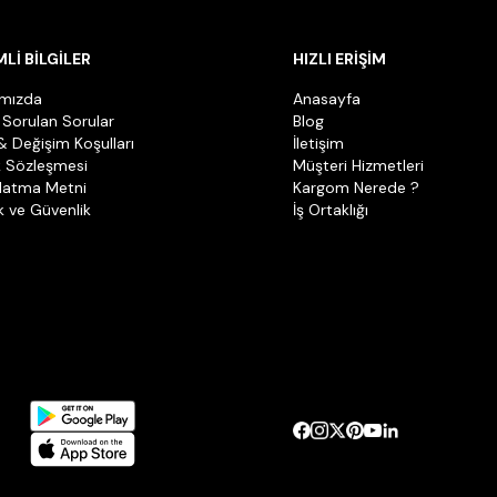
Lİ BİLGİLER
HIZLI ERİŞİM
ımızda
Anasayfa
 Sorulan Sorular
Blog
& Değişim Koşulları
İletişim
k Sözleşmesi
Müşteri Hizmetleri
latma Metni
Kargom Nerede ?
ik ve Güvenlik
İş Ortaklığı